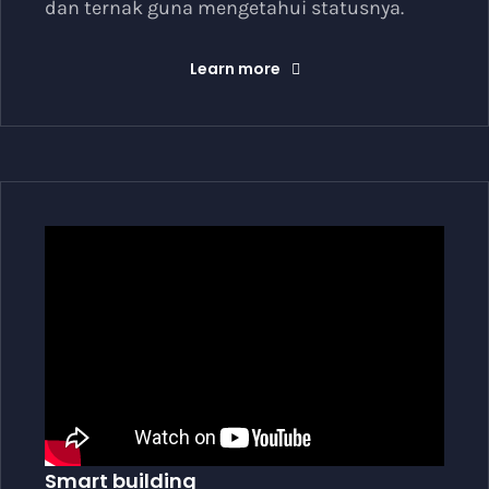
dan ternak guna mengetahui statusnya.
Learn more
Smart building