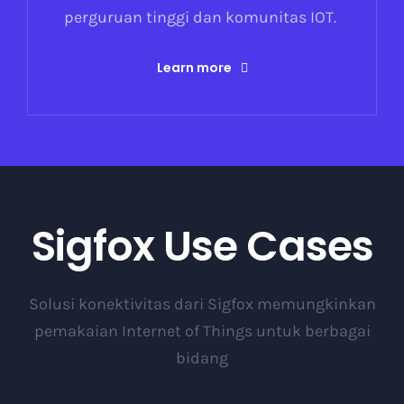
perguruan tinggi dan komunitas IOT.
Learn more
Sigfox Use Cases
Solusi konektivitas dari Sigfox memungkinkan
pemakaian Internet of Things untuk berbagai
bidang